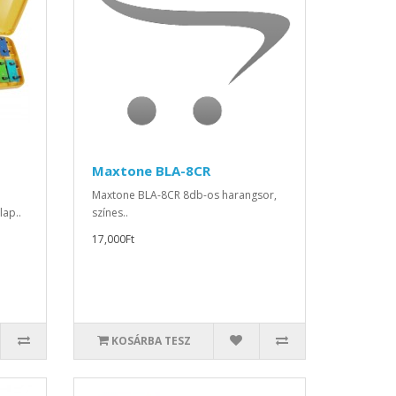
Maxtone BLA-8CR
Maxtone BLA-8CR 8db-os harangsor,
lap..
színes..
17,000Ft
KOSÁRBA TESZ