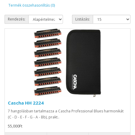
Termék összehasonlítás (0)
Rendezés:
Listázás:
Cascha HH 2224
7 hangolásban tartalmazza a Cascha Professional Blues harmonikát
(C - D - E - F - G - A - Bb), prakt..
55,000Ft