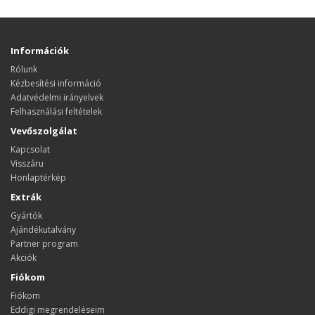
Információk
Rólunk
Kézbesítési információ
Adatvédelmi irányelvek
Felhasználási feltételek
Vevőszolgálat
Kapcsolat
Visszáru
Honlaptérkép
Extrák
Gyártók
Ajándékutalvány
Partner program
Akciók
Fiókom
Fiókom
Eddigi megrendeléseim