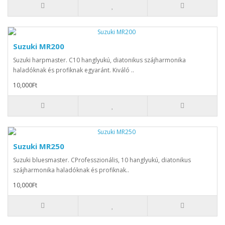
Suzuki MR200
Suzuki harpmaster. C10 hanglyukú, diatonikus szájharmonika
haladóknak és profiknak egyaránt. Kiváló ..
10,000Ft
Suzuki MR250
Suzuki bluesmaster. CProfesszionális, 10 hanglyukú, diatonikus
szájharmonika haladóknak és profiknak..
10,000Ft