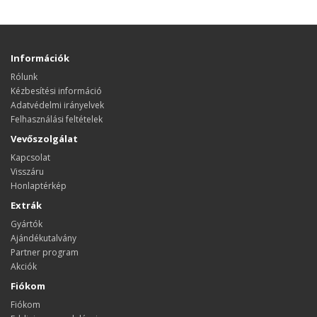
Információk
Rólunk
Kézbesítési információ
Adatvédelmi irányelvek
Felhasználási feltételek
Vevőszolgálat
Kapcsolat
Visszáru
Honlaptérkép
Extrák
Gyártók
Ajándékutalvány
Partner program
Akciók
Fiókom
Fiókom