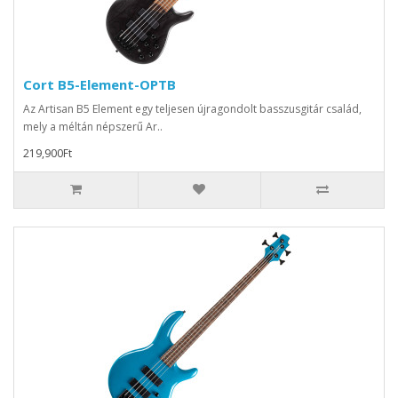
Cort B5-Element-OPTB
Az Artisan B5 Element egy teljesen újragondolt basszusgitár család,
mely a méltán népszerű Ar..
219,900Ft