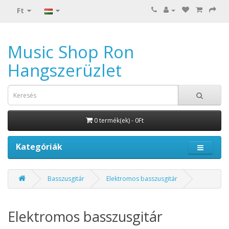
Ft
Music Shop Ron
Hangszerüzlet
0 termék(ek) - 0Ft
Kategóriák
Basszusgitár
Elektromos basszusgitár
Elektromos basszusgitár