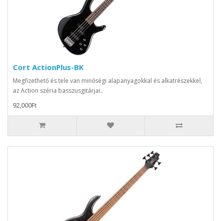
Cort ActionPlus-BK
Megfizethető és tele van minőségi alapanyagokkal és alkatrészekkel,
az Action széria basszusgitárjai..
92,000Ft