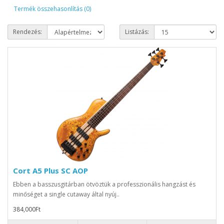
Termék összehasonlítás (0)
Rendezés:
Listázás:
Cort A5 Plus SC AOP
Ebben a basszusgitárban ötvöztük a professzionális hangzást és
minőséget a single cutaway által nyúj..
384,000Ft