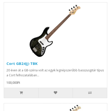
Cort GB24JJ-TBK
20 éven át a GB-széria volt az egyik legnépszerűbb basszusgitár típus
a Cort felhozatalában...
100,000Ft