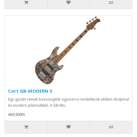
Cort GB-MODERN 5
Egy igazán remek basszusgitár egyszerre rendelkezik időtlen dizájnnal
és modern jelemzőkkel. A GB-Mo..
469,900Ft