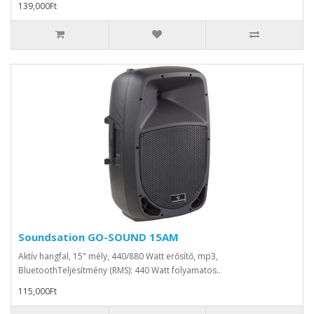
139,000Ft
Soundsation GO-SOUND 15AM
Aktív hangfal, 15" mély, 440/880 Watt erősítő, mp3,
BluetoothTeljesítmény (RMS): 440 Watt folyamatos..
115,000Ft