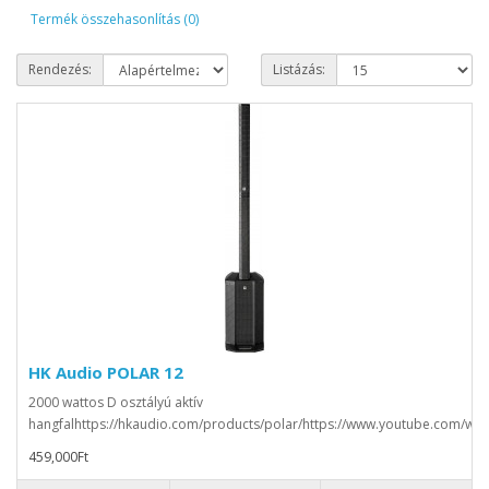
Termék összehasonlítás (0)
Rendezés:
Listázás:
HK Audio POLAR 12
2000 wattos D osztályú aktív
hangfalhttps://hkaudio.com/products/polar/https://www.youtube.com/watc
459,000Ft