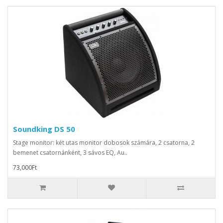
Soundking DS 50
Stage monitor: két utas monitor dobosok számára, 2 csatorna, 2
bemenet csatornánként, 3 sávos EQ, Au..
73,000Ft