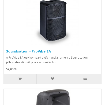
Soundsation - ProVibe 8A
A ProVibe 8A egy kompakt aktív hangfal, amely a Soundsation
jellegzetes stílusát professzionális fun..
57,000Ft