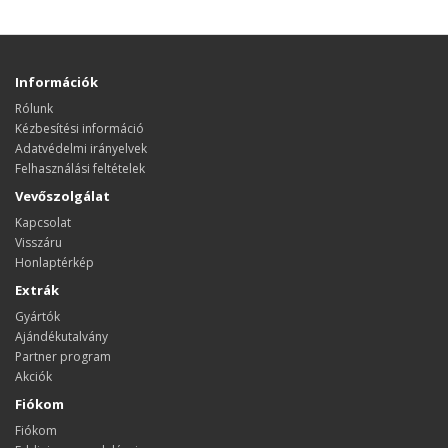
Információk
Rólunk
Kézbesítési információ
Adatvédelmi irányelvek
Felhasználási feltételek
Vevőszolgálat
Kapcsolat
Visszáru
Honlaptérkép
Extrák
Gyártók
Ajándékutalvány
Partner program
Akciók
Fiókom
Fiókom