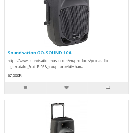
Soundsation GO-SOUND 10A
https://www.soundsationmusic.com/en/products/pro-audio-
light/catalog?cat=B.03&group=proAktív han..
67,000Ft