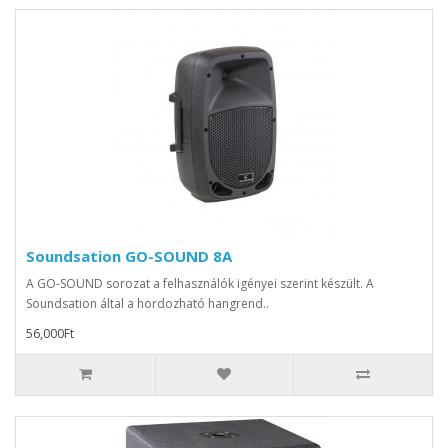
Soundsation GO-SOUND 8A
A GO-SOUND sorozat a felhasználók igényei szerint készült. A
Soundsation által a hordozható hangrend..
56,000Ft