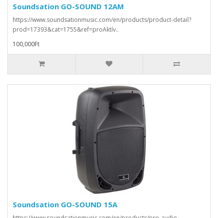
Soundsation GO-SOUND 12AM
https://www.soundsationmusic.com/en/products/product-detail?
prod=17393&cat=1755&ref=proAktív..
100,000Ft
Soundsation GO-SOUND 15A
https://www.soundsationmusic.com/en/products/pro-audio-