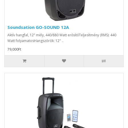
Soundsation GO-SOUND 12A
Aktív hangfal, 12" mély, 440/880 Watt erősítőTeljesítmény (RMS): 440
Watt folyamatosHangszórók: 12" ..
79,000Ft