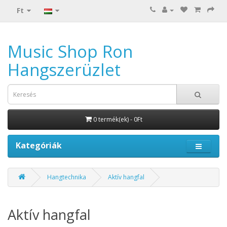
Ft
Music Shop Ron
Hangszerüzlet
0 termék(ek) - 0Ft
Kategóriák
Hangtechnika
Aktív hangfal
Aktív hangfal