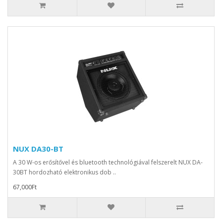
NUX DA30-BT
A 30 W-os erősítővel és bluetooth technológiával felszerelt NUX DA-
30BT hordozható elektronikus dob ..
67,000Ft