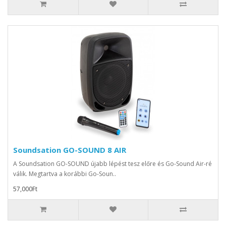
Soundsation GO-SOUND 8 AIR
A Soundsation GO-SOUND újabb lépést tesz előre és Go-Sound Air-ré
válik. Megtartva a korábbi Go-Soun..
57,000Ft