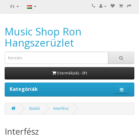
Ft
Music Shop Ron
Hangszerüzlet
0 termék(ek) - 0Ft
Kategóriák
Stúdió
Interfész
Interfész