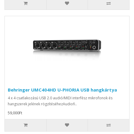
Behringer UMC404HD U-PHORIA USB hangkártya
4 x 4 csatlakozású USB 2.0 audió/MIDI interfész mikrofonok és
hangszerek jelének rögzítéséhezAudiofi..
59,000Ft