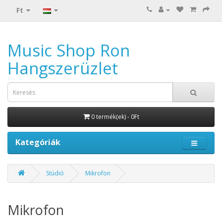
Ft
Music Shop Ron
Hangszerüzlet
0 termék(ek) - 0Ft
Kategóriák
Stúdió
Mikrofon
Mikrofon