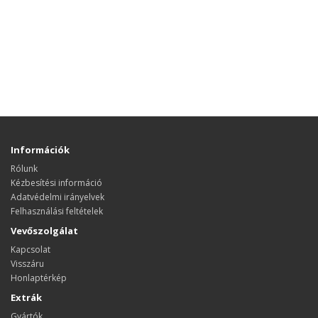
Információk
Rólunk
Kézbesítési információ
Adatvédelmi irányelvek
Felhasználási feltételek
Vevőszolgálat
Kapcsolat
Visszáru
Honlaptérkép
Extrák
Gyártók