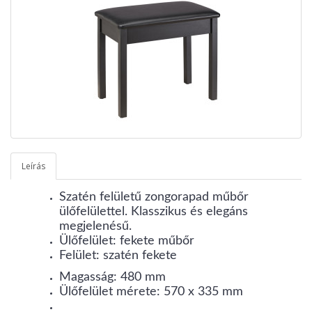
Leírás
Szatén felületű zongorapad műbőr
ülőfelülettel. Klasszikus és elegáns
megjelenésű.
Ülőfelület: fekete műbőr
Felület: szatén fekete
Magasság: 480 mm
Ülőfelület mérete: 570 x 335 mm