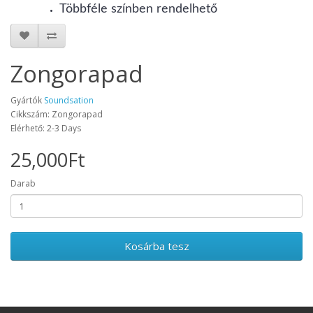
Többféle színben rendelhető
Zongorapad
Gyártók
Soundsation
Cikkszám: Zongorapad
Elérhető: 2-3 Days
25,000Ft
Darab
Kosárba tesz