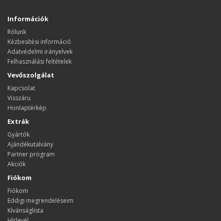
Információk
Rólunk
Kézbesítési információ
Adatvédelmi irányelvek
Felhasználási feltételek
Vevőszolgálat
Kapcsolat
Visszáru
Honlaptérkép
Extrák
Gyártók
Ajándékutalvány
Partner program
Akciók
Fiókom
Fiókom
Eddigi megrendeléseim
Kívánságlista
Hírlevél