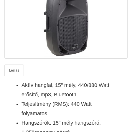
Leírás
Aktív hangfal, 15" mély, 440/880 Watt
erősítő, mp3, Bluetooth
Teljesítmény (RMS): 440 Watt
folyamatos
Hangszórók: 15" mély hangszóró,