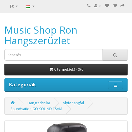
Ft
Music Shop Ron
Hangszerüzlet
0 termék(ek) - 0Ft
Kategóriák
Hangtechnika
Aktív hangfal
Soundsation GO-SOUND 15AM