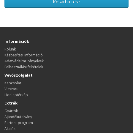
Kosárba tesz
Információk
Rólunk
Kézbesítési információ
Adatvédelmi irányelvek
Felhasználási feltételek
Vevőszolgálat
Kapcsolat
Visszáru
Honlaptérkép
Extrák
Gyártók
Ajándékutalvány
Partner program
Akciók