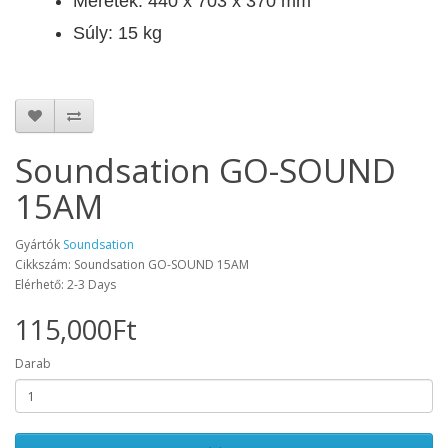
Méretek: 440 x 703 x 370 mm
Súly: 15 kg
Soundsation GO-SOUND
15AM
Gyártók
Soundsation
Cikkszám: Soundsation GO-SOUND 15AM
Elérhető: 2-3 Days
115,000Ft
Darab