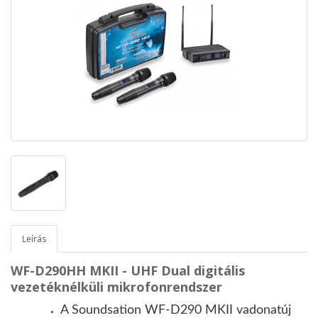
Leírás
WF-D290HH MKII - UHF Dual digitális
vezetéknélküli mikrofonrendszer
A Soundsation WF-D290 MKII vadonatúj