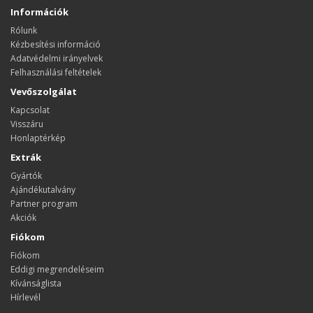
Információk
Rólunk
Kézbesítési információ
Adatvédelmi irányelvek
Felhasználási feltételek
Vevőszolgálat
Kapcsolat
Visszáru
Honlaptérkép
Extrák
Gyártók
Ajándékutalvány
Partner program
Akciók
Fiókom
Fiókom
Eddigi megrendeléseim
Kívánságlista
Hírlevél