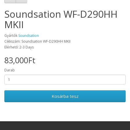
Soundsation WF-D290HH
MKII
Gyártók
Soundsation
Cikkszám: Soundsation WF-D290HH MKII
Elérhető: 2-3 Days
83,000Ft
Darab
Kosárba tesz