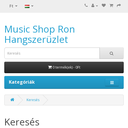
Ft
Music Shop Ron
Hangszerüzlet
0 termék(ek) - 0Ft
Kategóriák
Keresés
Keresés