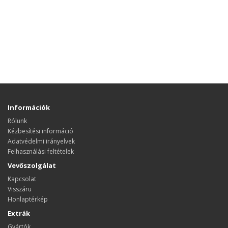
Információk
Rólunk
Kézbesítési információ
Adatvédelmi irányelvek
Felhasználási feltételek
Vevőszolgálat
Kapcsolat
Visszáru
Honlaptérkép
Extrák
Gyártók